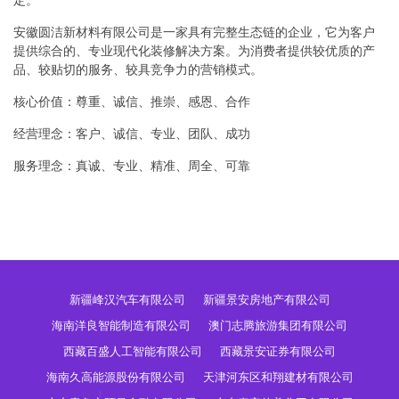
定。
安徽圆洁新材料有限公司是一家具有完整生态链的企业，它为客户
提供综合的、专业现代化装修解决方案。为消费者提供较优质的产
品、较贴切的服务、较具竞争力的营销模式。
核心价值：尊重、诚信、推崇、感恩、合作
经营理念：客户、诚信、专业、团队、成功
服务理念：真诚、专业、精准、周全、可靠
新疆峰汉汽车有限公司
新疆景安房地产有限公司
海南洋良智能制造有限公司
澳门志腾旅游集团有限公司
西藏百盛人工智能有限公司
西藏景安证券有限公司
海南久高能源股份有限公司
天津河东区和翔建材有限公司